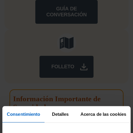
GUÍA DE
CONVERSACIÓN
FOLLETO
Información Importante de
Seguridad
Consentimiento
Detalles
Acerca de las cookies
¿Qué es lo más importante que debo saber
sobre EVENITY?