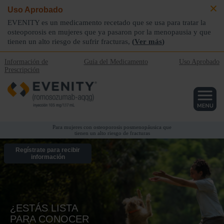
Uso Aprobado
EVENITY es un medicamento recetado que se usa para tratar la
osteoporosis en mujeres que ya pasaron por la menopausia y que
tienen un alto riesgo
de sufrir fracturas,
(
Ver más
)
Información de
Guía del Medicamento
Uso Aprobado
Prescripción
Para mujeres con osteoporosis posmenopáusica que
tienen un alto riesgo de fracturas
Regístrate para recibir
información
¿ESTÁS LISTA
PARA CONOCER