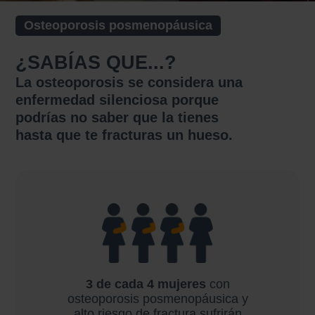
Osteoporosis posmenopáusica
¿SABÍAS QUE...?
La osteoporosis se considera una
enfermedad silenciosa porque
podrías no saber que la tienes
hasta que te fracturas un hueso.
3 de cada 4 mujeres
con
osteoporosis
posmenopáusica y
alto
riesgo de fractura sufrirán