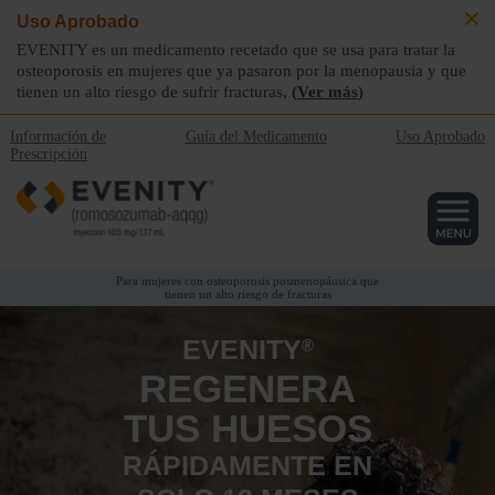
Uso Aprobado
EVENITY es un medicamento recetado que se usa para tratar la
osteoporosis en mujeres que ya pasaron por la menopausia y que
tienen un alto riesgo
de sufrir fracturas,
(
Ver más
)
Información de
Guía del Medicamento
Uso Aprobado
Prescripción
Para mujeres con osteoporosis posmenopáusica que
tienen un alto riesgo de fracturas
EVENITY
®
REGENERA
TUS HUESOS
RÁPIDAMENTE EN