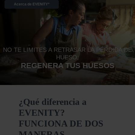
Acerca de EVENITY
®
NO TE LIMITES A RETRASAR LA PÉRDIDA DE
HUESO;
REGENERA TUS HUESOS
¿Qué diferencia a
EVENITY?
FUNCIONA DE DOS
MANERAS