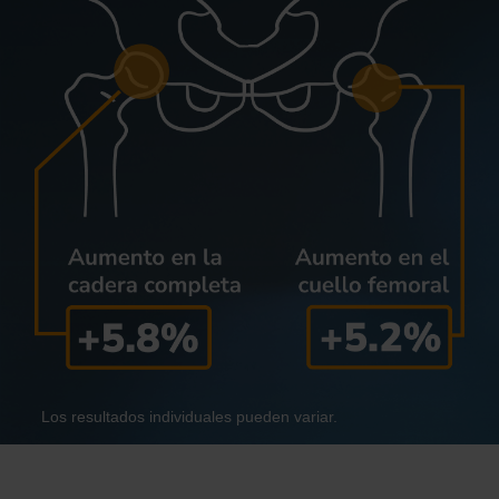
Los resultados individuales pueden variar.